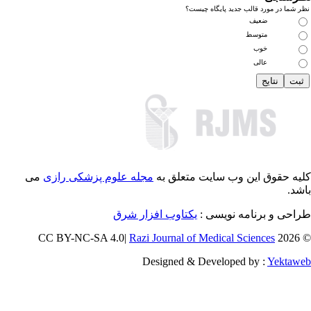
 شما در مورد قالب جدید پایگاه چیست؟
ضعیف
متوسط
خوب
عالی
یه حقوق این وب سایت متعلق به
مجله علوم پزشکی رازی
می
شد.
احی و برنامه نویسی :
یکتاوب افزار شرق
Razi Journal of Medical Sciences
© 202
Designed & Developed by :
Yektaw