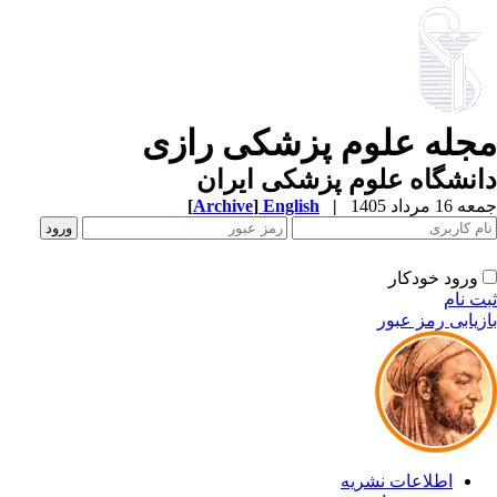
جله علوم پزشکی رازی
نشگاه علوم پزشکی ایران
1 مرداد 1405
|
English
]
Archive
[
ورود خودکار
ت نام
زیابی رمز عبور
اطلاعات نشریه