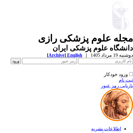
جله علوم پزشکی رازی
نشگاه علوم پزشکی ایران
ه 19 مرداد 1405
|
English
]
Archive
[
ورود خودکار
ت نام
زیابی رمز عبور
اطلاعات نشریه