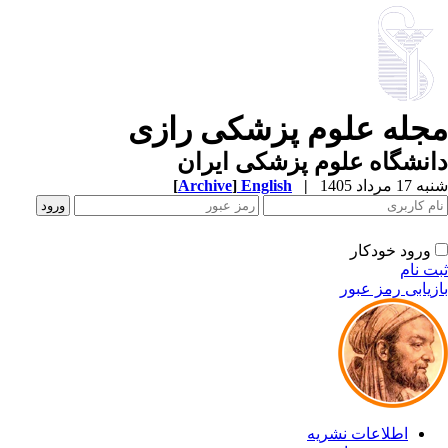
جله علوم پزشکی رازی
نشگاه علوم پزشکی ایران
1 مرداد 1405
|
English
]
Archive
[
ورود خودکار
ت نام
زیابی رمز عبور
اطلاعات نشریه