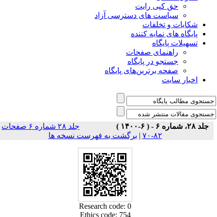
حق کپی رایت
سیاست های دسترسی آزاد
شکایات و تخلفات
پایگاه های نمایه کننده
تسهیلات پایگاه
راهنمای صفحات
جستجو در پایگاه
صفحه برترین‌های پایگاه
اخبار سایت
جلد ۲۸، شماره ۶ - ( ۶-۱۴۰۰ )
جلد ۲۸ شماره ۶ صفحات
۸۲-۷۰
|
برگشت به فهرست نسخه ها
Research code: 0
Ethics code: 754