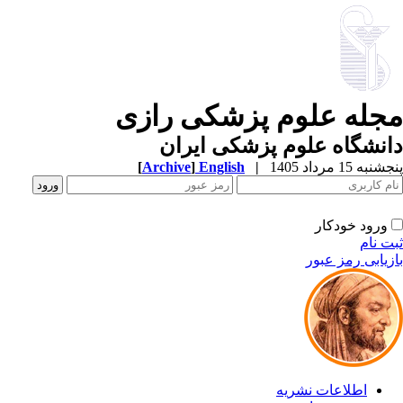
جله علوم پزشکی رازی
نشگاه علوم پزشکی ایران
به 15 مرداد 1405
|
English
]
Archive
[
ورود خودکار
ت نام
زیابی رمز عبور
اطلاعات نشریه