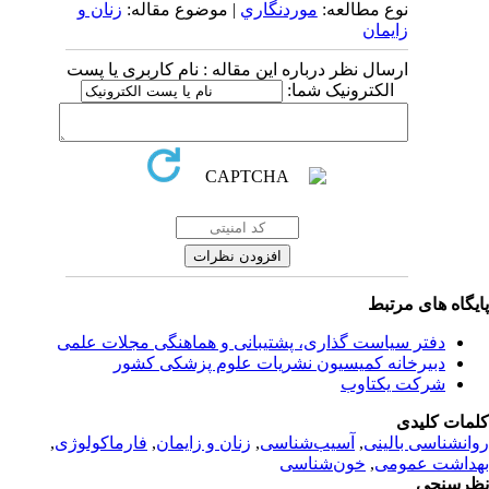
نوع مطالعه:
موردنگاري
| موضوع مقاله:
زنان و
زایمان
ارسال نظر درباره این مقاله : نام کاربری یا پست
الکترونیک شما:
یگاه های مرتبط
دفتر سیاست گذاری، پشتیبانی و هماهنگی مجلات علمی
دبیرخانه کمیسیون نشریات علوم پزشکی کشور
شرکت یکتاوب
مات کلیدی
انشناسی بالینی
,
آسیب‌شناسی
,
زنان و زایمان
,
فارماکولوژی
,
داشت عمومی
,
خون‌شناسی
رسنجی