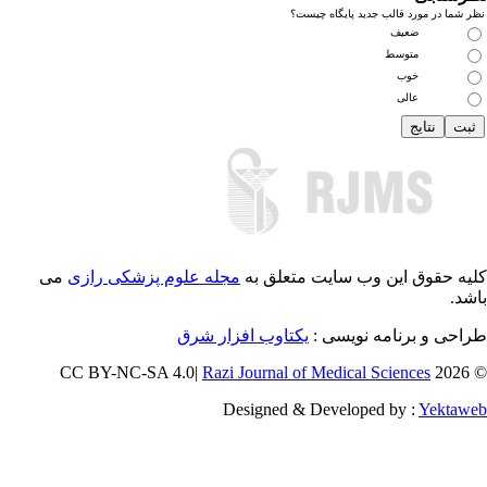
 شما در مورد قالب جدید پایگاه چیست؟
ضعیف
متوسط
خوب
عالی
یه حقوق این وب سایت متعلق به
مجله علوم پزشکی رازی
می
شد.
احی و برنامه نویسی :
یکتاوب افزار شرق
Razi Journal of Medical Sciences
© 202
Designed & Developed by :
Yektaw