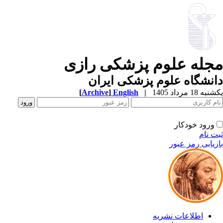
جله علوم پزشکی رازی
نشگاه علوم پزشکی ایران
ه 18 مرداد 1405
|
English
]
Archive
[
ورود خودکار
ت نام
زیابی رمز عبور
اطلاعات نشریه