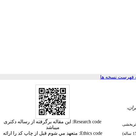
 فهرست نسخه ها
ران،
Research code: این مقاله برگرفته از رساله دکتری
اثربخشی
میباشد
Ethics code: متعهد مي شوم قبل از چاپ كد را ارائه