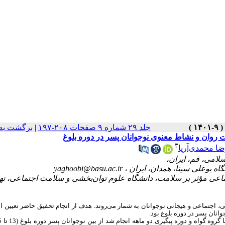
جلد ۲۹ شماره ۹ صفحات ۲۰۸-۱۹۷
|
برگشت به
 روان و نشاط معنوی نوجوانان پسر در دوره بلوغ
۳
ا محمدی‌آریا
yaghoobi@basu.ac.ir
ماعی مؤثر بر سلامت، دانشگاه علوم توان‌بخشی و سلامت اجتماعی، ته
ی، اجتماعی و هیجانی نوجوانان به شمار می‌روند. هدف از انجام تحقیق حاضر تعیین 
وانان پسر در دوره بلوغ بود.
گروه گواه و دوره پیگیری دو ماهه انجام شد از بین
نوجوانان پسر دوره بلوغ
(13 تا 15 ساله)