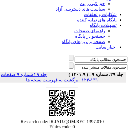
حق کپی رایت
سیاست های دسترسی آزاد
شکایات و تخلفات
پایگاه های نمایه کننده
تسهیلات پایگاه
راهنمای صفحات
جستجو در پایگاه
صفحه برترین‌های پایگاه
اخبار سایت
جلد ۲۹، شماره ۹ - ( ۹-۱۴۰۱ )
جلد ۲۹ شماره ۹ صفحات
۱۳۱-۱۲۴
|
برگشت به فهرست نسخه ها
Research code: IR.IAU.QOM.REC.1397.010
Ethics code: 0