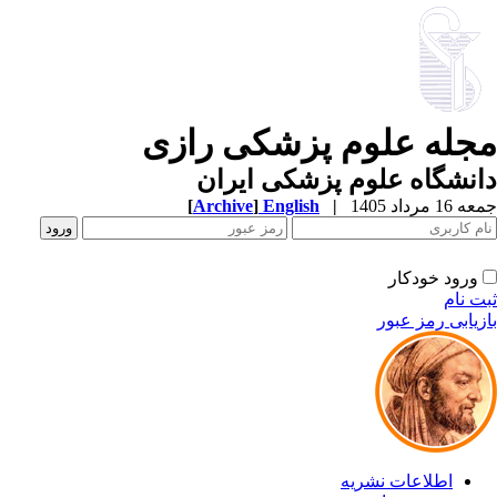
جله علوم پزشکی رازی
نشگاه علوم پزشکی ایران
1 مرداد 1405
|
English
]
Archive
[
ورود خودکار
ت نام
زیابی رمز عبور
اطلاعات نشریه