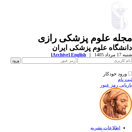
جله علوم پزشکی رازی
نشگاه علوم پزشکی ایران
1 مرداد 1405
|
English
]
Archive
[
ورود خودکار
ت نام
زیابی رمز عبور
اطلاعات نشریه