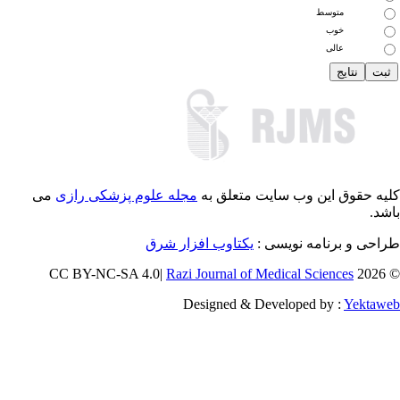
متوسط
خوب
عالی
یه حقوق این وب سایت متعلق به
مجله علوم پزشکی رازی
می
شد.
احی و برنامه نویسی :
یکتاوب افزار شرق
Razi Journal of Medical Sciences
© 202
Designed & Developed by :
Yektaw