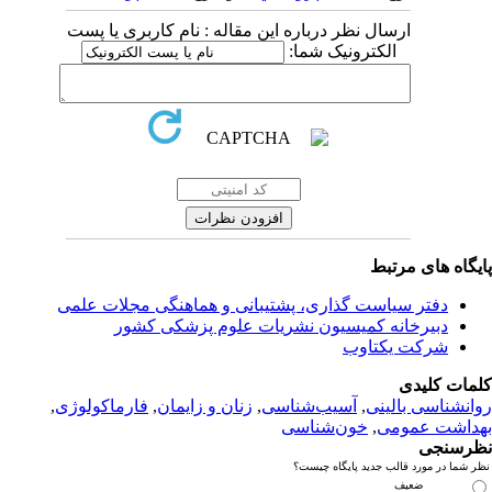
ارسال نظر درباره این مقاله : نام کاربری یا پست
الکترونیک شما:
یگاه های مرتبط
دفتر سیاست گذاری، پشتیبانی و هماهنگی مجلات علمی
دبیرخانه کمیسیون نشریات علوم پزشکی کشور
شرکت یکتاوب
مات کلیدی
انشناسی بالینی
,
آسیب‌شناسی
,
زنان و زایمان
,
فارماکولوژی
,
داشت عمومی
,
خون‌شناسی
رسنجی
 شما در مورد قالب جدید پایگاه چیست؟
ضعیف