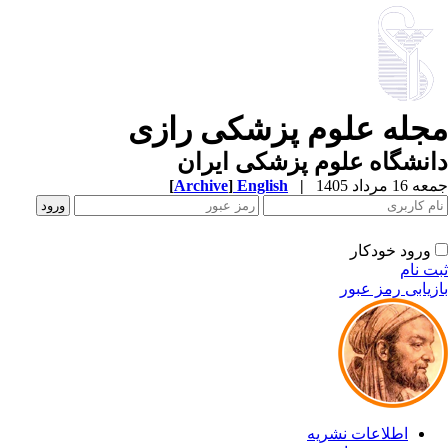
جله علوم پزشکی رازی
نشگاه علوم پزشکی ایران
1 مرداد 1405
|
English
]
Archive
[
ورود خودکار
ت نام
زیابی رمز عبور
اطلاعات نشریه