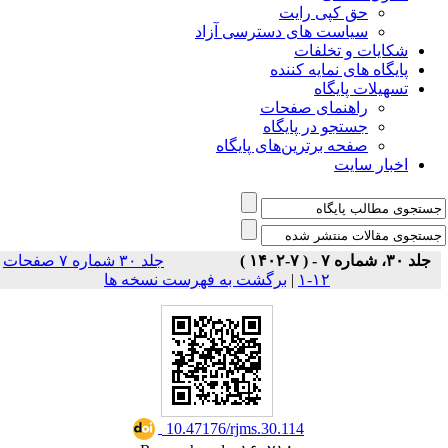
حق کپی رایت
سیاست های دسترسی آزاد
شکایات و تخلفات
پایگاه های نمایه کننده
تسهیلات پایگاه
راهنمای صفحات
جستجو در پایگاه
صفحه برترین‌های پایگاه
اخبار سایت
جلد ۳۰، شماره ۷ - ( ۷-۱۴۰۲ )
جلد ۳۰ شماره ۷ صفحات
۱۲-۱
|
برگشت به فهرست نسخه ها
‎ 10.47176/rjms.30.114