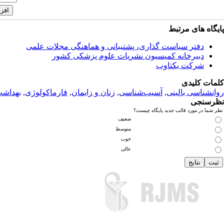
پایگاه های مرتبط
دفتر سیاست گذاری، پشتیبانی و هماهنگی مجلات علمی
دبیرخانه کمیسیون نشریات علوم پزشکی کشور
شرکت یکتاوب
کلمات کلیدی
روانشناسی بالینی
,
آسیب‌شناسی
,
زنان و زایمان
,
فارماکولوژی
,
بهداش
نظرسنجی
نظر شما در مورد قالب جدید پایگاه چیست؟
ضعیف
متوسط
خوب
عالی