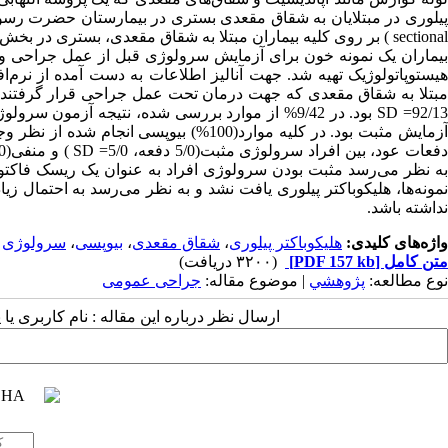
بیماران یک نمونه خون برای آزمایش سرولوژی قبل از عمل جراحی و
آزمایش مثبت بود. در کلیه موارد(100%) بیوپ
به نظر می‌رسد مثبت بودن سرولوژی افراد به عنوان یک ریسک فاکتو
نمونه‌ها، هلیکوباکتر پیلوری یافت نشد و به نظر می‌رسد به احتمال زی
نداشته باشد.
واژه‌های کلیدی:
هلیکوباکتر پیلوری
،
شقاق مقعدی
،
بیوپسی
،
سرولوژی
متن کامل
[PDF 157 kb]
(۳۲۰۰ دریافت)
نوع مطالعه:
پژوهشي
| موضوع مقاله:
جراحی عمومی
ارسال نظر درباره این مقاله : نام کاربری ی