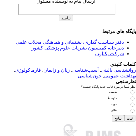
ارسال پیام به نویسنده مسئول
یگاه های مرتبط
دفتر سیاست گذاری، پشتیبانی و هماهنگی مجلات علمی
دبیرخانه کمیسیون نشریات علوم پزشکی کشور
شرکت یکتاوب
مات کلیدی
انشناسی بالینی
,
آسیب‌شناسی
,
زنان و زایمان
,
فارماکولوژی
,
داشت عمومی
,
خون‌شناسی
رسنجی
 شما در مورد قالب جدید پایگاه چیست؟
ضعیف
متوسط
خوب
عالی