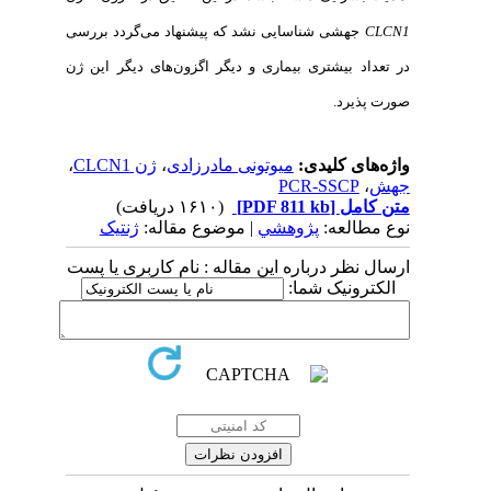
CLCN1
جهشی شناسایی نشد که پیشنهاد می‌گردد بررسی
در تعداد بیشتری بیماری و دیگر اگزون
های دیگر این ژن
صورت پذیرد
.
واژه‌های کلیدی:
میوتونی مادرزادی
،
ژن CLCN1
،
جهش
،
PCR-SSCP
متن کامل
[PDF 811 kb]
(۱۶۱۰ دریافت)
نوع مطالعه:
پژوهشي
| موضوع مقاله:
ژنتیک
ارسال نظر درباره این مقاله : نام کاربری یا پست
الکترونیک شما: