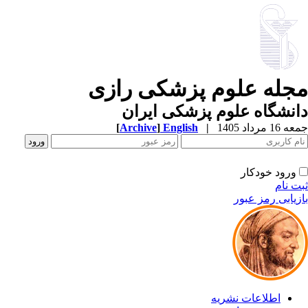
جله علوم پزشکی رازی
نشگاه علوم پزشکی ایران
1 مرداد 1405
|
English
]
Archive
[
ورود خودکار
ت نام
زیابی رمز عبور
اطلاعات نشریه