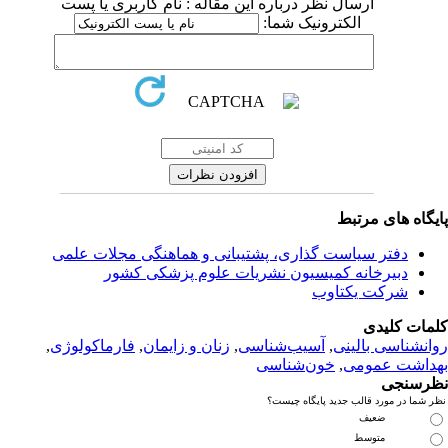
ارسال نظر درباره این مقاله : نام کاربری یا پست
الکترونیک شما:
یگاه های مرتبط
دفتر سیاست گذاری، پشتیبانی و هماهنگی مجلات علمی
دبیرخانه کمیسیون نشریات علوم پزشکی کشور
شرکت یکتاوب
مات کلیدی
انشناسی بالینی
,
آسیب‌شناسی
,
زنان و زایمان
,
فارماکولوژی
,
داشت عمومی
,
خون‌شناسی
رسنجی
 شما در مورد قالب جدید پایگاه چیست؟
ضعیف
متوسط