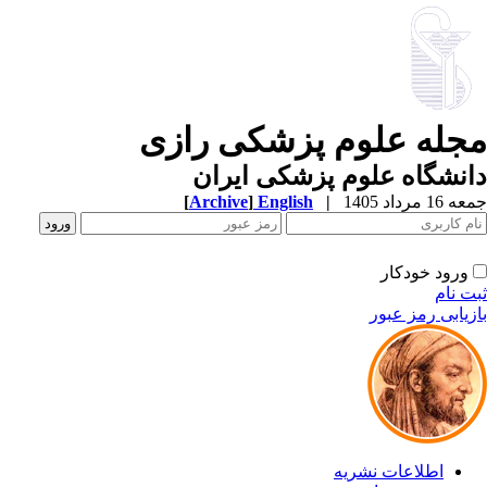
جله علوم پزشکی رازی
نشگاه علوم پزشکی ایران
1 مرداد 1405
|
English
]
Archive
[
ورود خودکار
ت نام
زیابی رمز عبور
اطلاعات نشریه