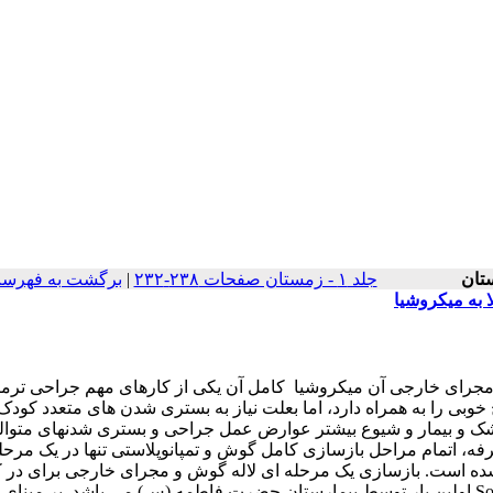
جلد ۱ - زمستان صفحات ۲۳۸-۲۳۲
|
برگشت به فهرست
ا به میکروشیا
شد مادرزادی لاله گوش و مجرای خارجی آن میکروشیا کامل آن یکی از کارهای مهم جراحی تر
 خوبی را به همراه دارد، اما بعلت نیاز به بستری شدن های متعدد کودک
زشک و بیمار و شیوع بیشتر عوارض عمل جراحی و بستری شدنهای متوا
 یک طرفه و دو طرفه، اتمام مراحل بازسازی کامل گوش و تمپانوپلاستی تنها در یک مرحل
ده است. بازسازی یک مرحله ای لاله گوش و مجرای خارجی برای در 
چین انجام شده است و این بررسی اولین تجربه این عمل جراحی در Song اولین بار توسط بیمارستان حضرت فاطمه (س) می باشد. بر 