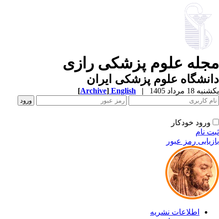
جله علوم پزشکی رازی
نشگاه علوم پزشکی ایران
ه 18 مرداد 1405
|
English
]
Archive
[
ورود خودکار
ت نام
زیابی رمز عبور
اطلاعات نشریه