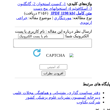
واژه‌های کلیدی:
1- کیست استخوان 2- گانگلیون
3- اسکافوئید 4- استخوانهای مچ دست
متن کامل
[PDF 1198 kb]
(۲۱۵۶ دریافت)
نوع مطالعه:
موردنگاري
| موضوع مقاله:
جراحی
ارتوپدی
ارسال نظر درباره این مقاله : نام کاربری یا پست
الکترونیک شما:
یگاه های مرتبط
دفتر سیاست گذاری، پشتیبانی و هماهنگی مجلات علمی
دبیرخانه کمیسیون نشریات علوم پزشکی کشور
شرکت یکتاوب