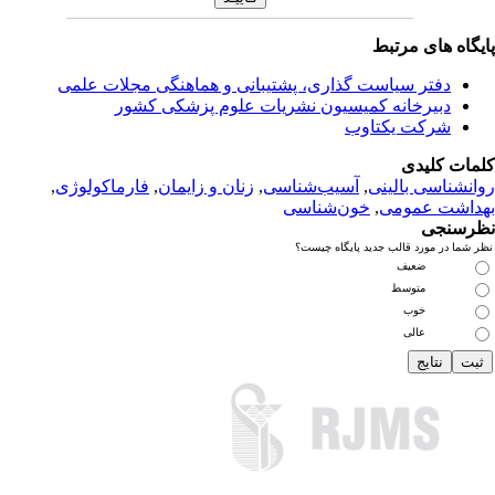
یگاه های مرتبط
دفتر سیاست گذاری، پشتیبانی و هماهنگی مجلات علمی
دبیرخانه کمیسیون نشریات علوم پزشکی کشور
شرکت یکتاوب
مات کلیدی
انشناسی بالینی
,
آسیب‌شناسی
,
زنان و زایمان
,
فارماکولوژی
,
داشت عمومی
,
خون‌شناسی
رسنجی
 شما در مورد قالب جدید پایگاه چیست؟
ضعیف
متوسط
خوب
عالی