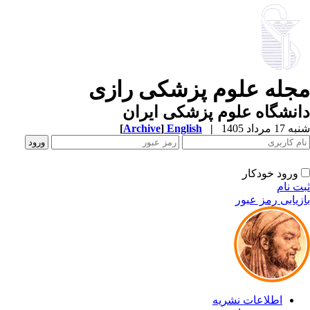
جله علوم پزشکی رازی
نشگاه علوم پزشکی ایران
1 مرداد 1405
|
English
]
Archive
[
ورود خودکار
ت نام
زیابی رمز عبور
اطلاعات نشریه