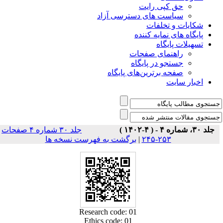
حق کپی رایت
سیاست های دسترسی آزاد
شکایات و تخلفات
پایگاه های نمایه کننده
تسهیلات پایگاه
راهنمای صفحات
جستجو در پایگاه
صفحه برترین‌های پایگاه
اخبار سایت
جلد ۳۰، شماره ۴ - ( ۴-۱۴۰۲ )
جلد ۳۰ شماره ۴ صفحات
۲۵۳-۲۴۵
|
برگشت به فهرست نسخه ها
Research code: 01
Ethics code: 01