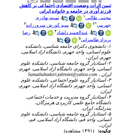
تببین اثرات وضعیت اقتصادی-اجتماعی بر کاهش
فرزند آوری در جامعه و خانواده ایرانی
۱
مجتبی طالبی
،
ثمینه بهادری
۳
۲
*
جهرمی
،
سید کورش سرورزاده
۴
،
عبدالحمید دلشاد
،
رضا
۵
پریزاد طاسرانی
۱- دانشجوی دکترای جامعه شناسی، دانشکده
علوم انسانی، واحد جهرم، دانشگاه ازاد اسلامی،
جهرم، ایران.،
۲- استادیار گروه جامعه شناسی، دانشکده علوم
انسانی، واحد جهرم، دانشگاه ازاد اسلامی، جهرم،
ایران ،
Sanazbahadori.jahromi@yahoo.com
۳- استادیار گروه علوم اجتماعی، دانشکده علوم
انسانی، واحد جهرم، دانشگاه ازاد اسلامی، جهرم،
ایران،
۴- استادیار گروه مدیریت و خدمات اجتماعی،
دانشگاه جامع علمی کاربردی هرمزگان،
بندرلنگه، ایران،
۵- استادیار گروه جامعه شناسی، دانشکده علوم
انسانی، واحد قم، دانشگاه آزاد اسلامی، قم،
ایران.،
چکیده:
(۱۴۹۱ مشاهده)