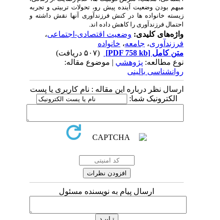
مبهم بودن وضعیت آینده پیش رو، تحولات تربیتی و تجربه
زیسته خانواده ها در
کنش
فرزندآوری
آنها
نقش
داشته
و
احتمال
فرزندآوری
را
کاهش
داده
اند
.
واژه‌های کلیدی:
وضعیت اقتصادی-اجتماعی
،
فرزندآوری
،
جامعه
،
خانواده
متن کامل
[PDF 758 kb]
(۵۰۷ دریافت)
نوع مطالعه:
پژوهشي
| موضوع مقاله:
روانشناسی بالینی
ارسال نظر درباره این مقاله : نام کاربری یا پست
الکترونیک شما:
ارسال پیام به نویسنده مسئول