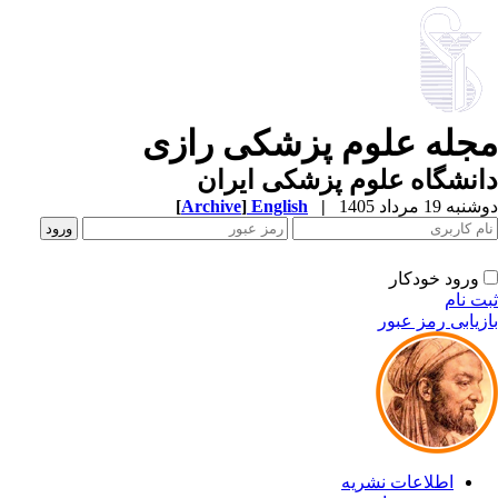
جله علوم پزشکی رازی
نشگاه علوم پزشکی ایران
ه 19 مرداد 1405
|
English
]
Archive
[
ورود خودکار
ت نام
زیابی رمز عبور
اطلاعات نشریه