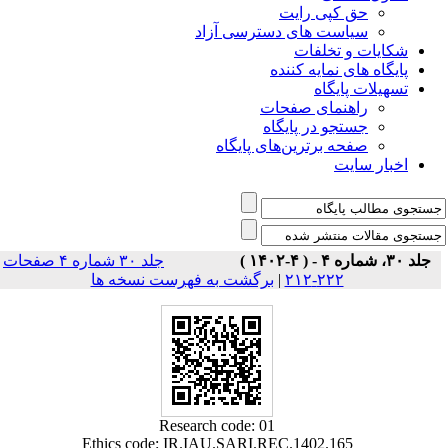
حق کپی رایت
سیاست های دسترسی آزاد
شکایات و تخلفات
پایگاه های نمایه کننده
تسهیلات پایگاه
راهنمای صفحات
جستجو در پایگاه
صفحه برترین‌های پایگاه
اخبار سایت
جلد ۳۰، شماره ۴ - ( ۴-۱۴۰۲ )
جلد ۳۰ شماره ۴ صفحات
۲۲۲-۲۱۲
|
برگشت به فهرست نسخه ها
Research code: 01
Ethics code: IR.IAU.SARI.REC.1402.165