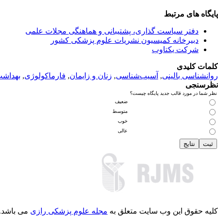
پایگاه های مرتبط
دفتر سیاست گذاری، پشتیبانی و هماهنگی مجلات علمی
دبیرخانه کمیسیون نشریات علوم پزشکی کشور
شرکت یکتاوب
کلمات کلیدی
روانشناسی بالینی
,
آسیب‌شناسی
,
زنان و زایمان
,
فارماکولوژی
,
بهداش
نظرسنجی
نظر شما در مورد قالب جدید پایگاه چیست؟
ضعیف
متوسط
خوب
عالی
کلیه حقوق این وب سایت متعلق به
مجله علوم پزشکی رازی
می باشد.