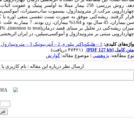
سن بیماران، 45 سال بود و
چهاردارویی مبتنی بر مترونیدازول و آموکسی‌سیلین، در ایران اثربخشی محدودی دارد و نباید در
واژه‌های کلیدی:
1 – هلیکوباکتر پیلوری 2 – آنتی‌بیوتیک 3 – مترونیدازول 4 – امپرازول
متن کامل
[PDF 127 kb]
(۴۷۴۲۱ دریافت)
نوع مطالعه:
پژوهشي
| موضوع مقاله:
گوارش
ارسال نظر درباره این مقاله : نام کاربری ی