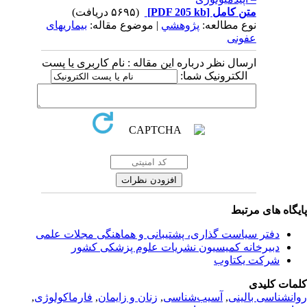
متن کامل
[PDF 205 kb]
(۵۶۹۵ دریافت)
نوع مطالعه:
پژوهشي
| موضوع مقاله:
بیماریهای
عفونی
ارسال نظر درباره این مقاله : نام کاربری یا پست
الکترونیک شما:
یگاه های مرتبط
دفتر سیاست گذاری، پشتیبانی و هماهنگی مجلات علمی
دبیرخانه کمیسیون نشریات علوم پزشکی کشور
شرکت یکتاوب
مات کلیدی
انشناسی بالینی
,
آسیب‌شناسی
,
زنان و زایمان
,
فارماکولوژی
,