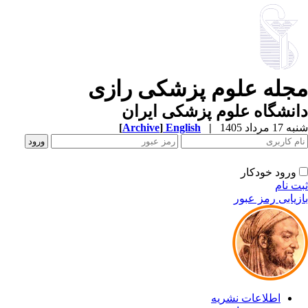
جله علوم پزشکی رازی
نشگاه علوم پزشکی ایران
1 مرداد 1405
|
English
]
Archive
[
ورود خودکار
ت نام
زیابی رمز عبور
اطلاعات نشریه