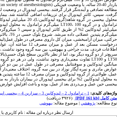
میلی‌گرم 
حرکتی، میزان آرامبخشی، میزان کل داروی مصرفی در طول عمل(لیدوکایی
درخواست مسکن بعد از عم
عمل، طولانی‌تر از گروه
به محلول لیدوکایین 2% برای بیحسی اپیدورال در بیماران 
بیحسی حین عمل و بی‌دردی بعد از عمل، بوده و باعث افزایش عوارض 
واژه‌های کلیدی:
1 – ترامادول 2 – لیدوکایین 3 – سزارین 4 – بیحسی اپیدورال
متن کامل
[PDF 161 kb]
(۳۹۲۶ دریافت)
نوع مطالعه:
پژوهشي
| موضوع مقاله:
بیهوشی
ارسال نظر درباره این مقاله : نام کاربری ی