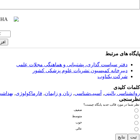
پایگاه های مرتبط
دفتر سیاست گذاری، پشتیبانی و هماهنگی مجلات علمی
دبیرخانه کمیسیون نشریات علوم پزشکی کشور
شرکت یکتاوب
کلمات کلیدی
روانشناسی بالینی
,
آسیب‌شناسی
,
زنان و زایمان
,
فارماکولوژی
,
بهداش
نظرسنجی
نظر شما در مورد قالب جدید پایگاه چیست؟
ضعیف
متوسط
خوب
عالی