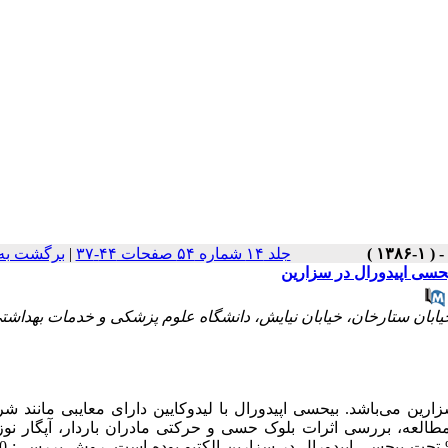
جلد ۱۴ شماره ۵۴ صفحات ۴۴-۳۷
|
برگشت به
بان ستارخان، خیابان نیایش، دانشگاه علوم پزشکی و خدمات بهداشتی
 می‌باشد. بیحسی اپیدورال با لیدوکایین دارای معایبی مانند شرو
 مطالعه، بررسی اثرات بلوک حسی و حرکتی مادران باردار، آپگار نوز