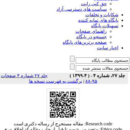
حق کپی رایت
سیاست های دسترسی آزاد
شکایات و تخلفات
پایگاه های نمایه کننده
تسهیلات پایگاه
راهنمای صفحات
جستجو در پایگاه
صفحه برترین‌های پایگاه
اخبار سایت
جلد ۲۷، شماره ۴ - ( ۴-۱۳۹۹ )
جلد ۲۷ شماره ۴ صفحات
۹۵-۸۸
|
برگشت به فهرست نسخه ها
Research code: مقاله مستخرج از رساله دکتری است
Ethics code: متعهد مي شويم تا قبل از چاپ مقاله كد اخلاق درج