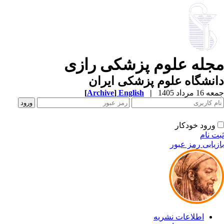
جله علوم پزشکی رازی
نشگاه علوم پزشکی ایران
1 مرداد 1405
|
English
]
Archive
[
ورود خودکار
ت نام
زیابی رمز عبور
اطلاعات نشریه