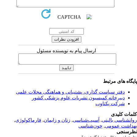
ارسال پیام به نویسنده مسئول
یگاه های مرتبط
دفتر سیاست گذاری، پشتیبانی و هماهنگی مجلات علمی
دبیرخانه کمیسیون نشریات علوم پزشکی کشور
شرکت یکتاوب
مات کلیدی
انشناسی بالینی
,
آسیب‌شناسی
,
زنان و زایمان
,
فارماکولوژی
,
داشت عمومی
,
خون‌شناسی
رسنجی
 شما در مورد قالب جدید پایگاه چیست؟