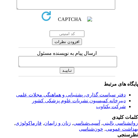
ارسال پیام به نویسنده مسئول
یگاه های مرتبط
دفتر سیاست گذاری، پشتیبانی و هماهنگی مجلات علمی
دبیرخانه کمیسیون نشریات علوم پزشکی کشور
شرکت یکتاوب
مات کلیدی
انشناسی بالینی
,
آسیب‌شناسی
,
زنان و زایمان
,
فارماکولوژی
,
داشت عمومی
,
خون‌شناسی
رسنجی