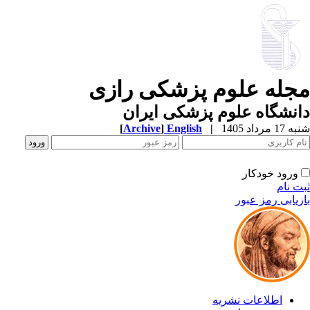
جله علوم پزشکی رازی
نشگاه علوم پزشکی ایران
1 مرداد 1405
|
English
]
Archive
[
ورود خودکار
ت نام
زیابی رمز عبور
اطلاعات نشریه