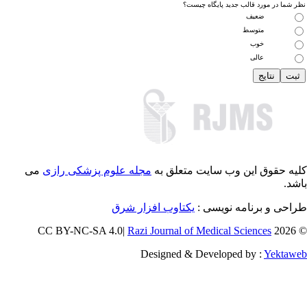
 شما در مورد قالب جدید پایگاه چیست؟
ضعیف
متوسط
خوب
عالی
یه حقوق این وب سایت متعلق به
مجله علوم پزشکی رازی
می
شد.
احی و برنامه نویسی :
یکتاوب افزار شرق
Razi Journal of Medical Sciences
© 202
Designed & Developed by :
Yektaw