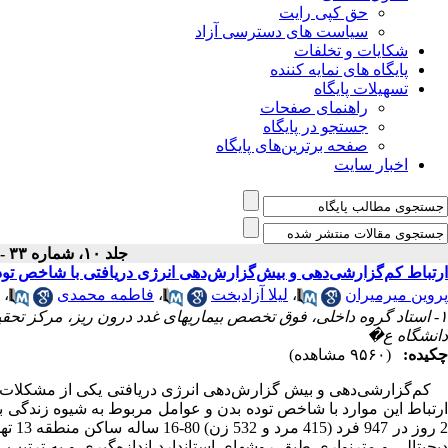
حق کپی رایت
سیاست های دسترسی آزاد
شکایات و تخلفات
پایگاه های نمایه کننده
تسهیلات پایگاه
راهنمای صفحات
جستجو در پایگاه
صفحه برترین‌های پایگاه
اخبار سایت
جلد ۱۰، شماره ۳۳ - ( ۳-۱۳۸۲ )
ارتباط کم‌گزارشی‌دهی و بیش‌گزارش‌دهی انرژی دریافتی با شاخص توده 
پروین میرمیران
،
لیلا آزاد‌بخت
،
فاطمه محمدی
،
۱- استاد گروه داخلی، فوق تخصص بیماریهای غدد درون ریز، مرکز تحقیق
دانشگاه ع�
چکیده:
(۹۵۶۰ مشاهده)
کم‌گزارشی‌دهی و بیش‌ گزارش‌دهی انرژی دریافتی یکی از مشکلات ش
2 روز