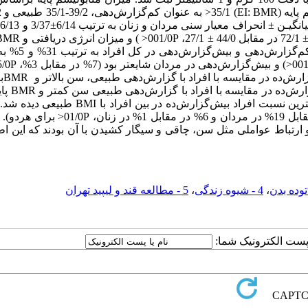
افراد جوانتر در هر دو جنس بیشتر از افراد سالمند ب
افزایش سن نسبت
داشتند اما امتیاز تحصیلات آنها تفاو
داشتند، اما امتیاز تحصیلات این 2 گروه تفاوت معنی‌داری نداشت. بیشترین نسبت افراد بیش‌گزارش‌ده در
کشیدن در افراد بیش‌گزارش‌ده شایعتر از افراد طبیعی بود (28% در مقابل 19% در مردان و 6% در مق
ارتباط عواملی مثل سن، چاقی و سیگار کشیدن با آن بودند که این ا
،
4 - شیوه زندگی
،
5 - مطالعه قند و لیپید تهران
ا پست الکترونیک شما: