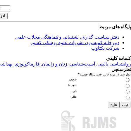
پایگاه های مرتبط
دفتر سیاست گذاری، پشتیبانی و هماهنگی مجلات علمی
دبیرخانه کمیسیون نشریات علوم پزشکی کشور
شرکت یکتاوب
کلمات کلیدی
روانشناسی بالینی
,
آسیب‌شناسی
,
زنان و زایمان
,
فارماکولوژی
,
بهداش
نظرسنجی
نظر شما در مورد قالب جدید پایگاه چیست؟
ضعیف
متوسط
خوب
عالی