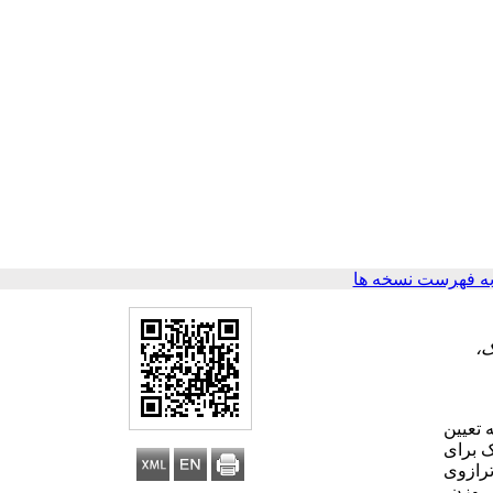
ه فهرست نسخه ها
ک،
تعیین
غذایی با استفاده از یاد‌آمد 24 ساعته خوراک برای
ه از ترازوی
پایه براساس وزن،