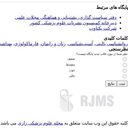
پایگاه های مرتبط
دفتر سیاست گذاری، پشتیبانی و هماهنگی مجلات علمی
دبیرخانه کمیسیون نشریات علوم پزشکی کشور
شرکت یکتاوب
کلمات کلیدی
روانشناسی بالینی
,
آسیب‌شناسی
,
زنان و زایمان
,
فارماکولوژی
,
بهداش
نظرسنجی
نظر شما در مورد قالب جدید پایگاه چیست؟
ضعیف
متوسط
خوب
عالی
کلیه حقوق این وب سایت متعلق به
مجله علوم پزشکی رازی
می باشد.