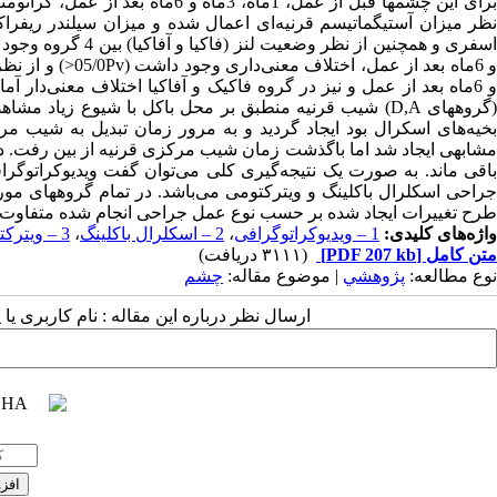
برای این چشمها قبل از عمل، 1ماه، 
باقی ماند. به صورت یک نتیجه‌گیری کلی می‌توان گفت ویدیوکراتوگرا
جراحی اسکلرال باکلینگ و ویترکتومی می‌باشد. در تمام گروههای مو
طرح تغییرات ایجاد شده بر حسب نوع عمل جراحی انجام شده متفاوت ب
واژه‌های کلیدی:
1 – ویدیوکراتوگرافی
،
2 – اسکلرال باکلینگ
،
3 – ویترکتومی
متن کامل
[PDF 207 kb]
(۳۱۱۱ دریافت)
نوع مطالعه:
پژوهشي
| موضوع مقاله:
چشم
ارسال نظر درباره این مقاله : نام کاربری ی