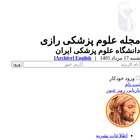
جله علوم پزشکی رازی
نشگاه علوم پزشکی ایران
1 مرداد 1405
|
English
]
Archive
[
ورود خودکار
ت نام
زیابی رمز عبور
اطلاعات نشریه