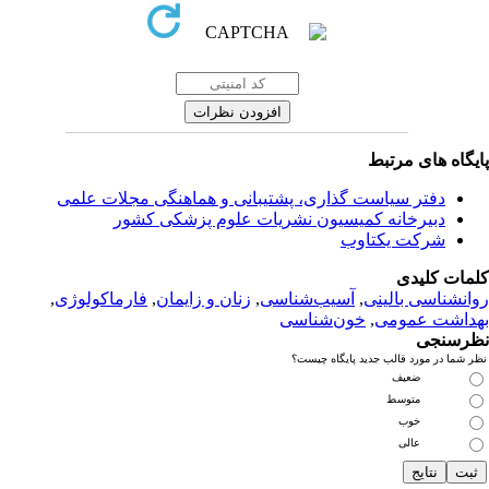
یگاه های مرتبط
دفتر سیاست گذاری، پشتیبانی و هماهنگی مجلات علمی
دبیرخانه کمیسیون نشریات علوم پزشکی کشور
شرکت یکتاوب
مات کلیدی
انشناسی بالینی
,
آسیب‌شناسی
,
زنان و زایمان
,
فارماکولوژی
,
داشت عمومی
,
خون‌شناسی
رسنجی
 شما در مورد قالب جدید پایگاه چیست؟
ضعیف
متوسط
خوب
عالی