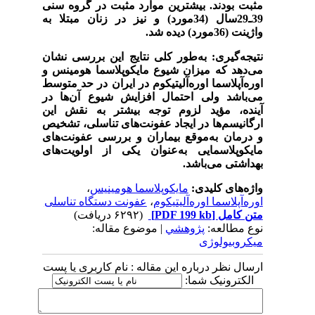
مثبت بودند. بیشترین موارد مثبت در گروه سنی
39ـ29سال (34مورد) و نیز در زنان مبتلا به
واژینت (36مورد) دیده شد.
نتیجه‌گیری: به‌طور کلی نتایج این بررسی نشان
می‌دهد که میزان شیوع مایکوپلاسما هومینس و
اوره‌آپلاسما اوره‌آلیتیکوم در ایران در حد متوسط
می‌باشد ولی احتمال افزایش شیوع آن‌ها در
آینده، مؤید لزوم توجه بیشتر به نقش این
ارگانیسم‌ها در ایجاد عفونت‌های تناسلی، تشخیص
و درمان به‌موقع بیماران و بررسی عفونت‌های
مایکوپلاسمایی به‌عنوان یکی از اولویت‌های
بهداشتی می‌باشد.
واژه‌های کلیدی:
مایکوپلاسما هومینیس
،
اوره‌آپلاسما اوره‌آلیتیکوم
،
عفونت دستگاه تناسلی
متن کامل
[PDF 199 kb]
(۶۲۹۲ دریافت)
نوع مطالعه:
پژوهشي
| موضوع مقاله:
میکروبیولوژی
ارسال نظر درباره این مقاله : نام کاربری یا پست
الکترونیک شما: