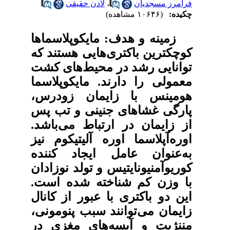
فرامرز مسجدیان
،
لادن حقیقی
چکیده:
(۱۰۶۴۶ مشاهده)
زمینه و هدف: مایکوپلاسماها
کوچکترین باکتری‌هایی هستند که
توانایی رشد در محیط‌های کشت
معمولی را دارند. مایکوپلاسما
هومینس با زایمان زودرس،
پارگی غشاهای جنینی و تب پس
از زایمان در ارتباط می‌باشد.
اوره‌آپلاسما اوره آلیتیکوم نیز
به‌عنوان عامل ایجاد کننده
کوریوآمنیونایتیس و تولد نوزادان
با وزن کم شناخته شده است.
این دو باکتری با عبور از کانال
زایمان می‌توانند سبب پنومونی،
مننژیت و آبسه‌های مغزی در