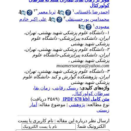
کولورکتال
۲
*
۱
احمدرضا باغستانی
،
ثریا معمر
،
۳
محمدامین پورحسینقلی
،
علی اکبر خادم
۱
معبودی
۱- دانشگاه علوم پزشکی شهید بهشتی، تهران،
ایران، دانشکده پیراپزشکی- دانشگاه علوم
پزشکی شهید بهشتی
۲- دانشگاه علوم پزشکی شهید بهشتی، تهران،
ایران، دانشکده پیراپزشکی-دانشگاه علوم
پزشکی شهید بهشتی ،
moamersoraya@yahoo.com
۳- دانشگاه علوم پزشکی شهید بهشتی، تهران،
ایران، پژوهشکده گوارش و کبد -دانشگاه علوم
پزشکی شهید بهشتی
واژه‌های کلیدی:
ریسک رقابتی
،
زمان بقا
،
سرطان کولورکتال.
متن کامل
[PDF 678 kb]
(۳۵۸۹ دریافت)
نوع مطالعه:
پژوهشي
| موضوع مقاله:
آمار
زیستی
ارسال نظر درباره این مقاله : نام کاربری یا پست
الکترونیک شما: