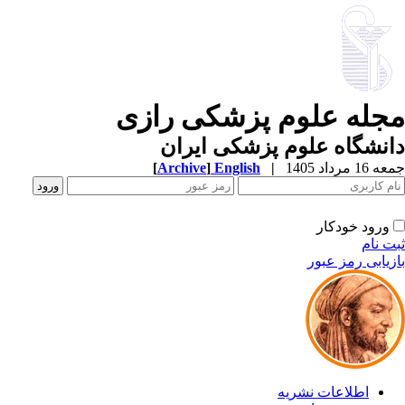
جله علوم پزشکی رازی
نشگاه علوم پزشکی ایران
1 مرداد 1405
|
English
]
Archive
[
ورود خودکار
ت نام
زیابی رمز عبور
اطلاعات نشریه