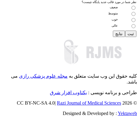
 شما در مورد قالب جدید پایگاه چیست؟
ضعیف
متوسط
خوب
عالی
یه حقوق این وب سایت متعلق به
مجله علوم پزشکی رازی
می
شد.
احی و برنامه نویسی :
یکتاوب افزار شرق
Razi Journal of Medical Sciences
© 202
Designed & Developed by :
Yektaw