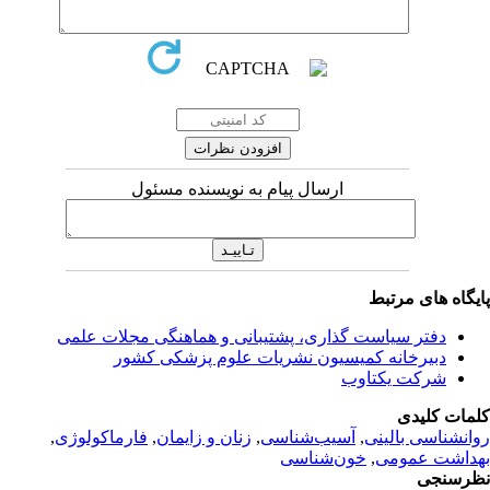
ارسال پیام به نویسنده مسئول
یگاه های مرتبط
دفتر سیاست گذاری، پشتیبانی و هماهنگی مجلات علمی
دبیرخانه کمیسیون نشریات علوم پزشکی کشور
شرکت یکتاوب
مات کلیدی
انشناسی بالینی
,
آسیب‌شناسی
,
زنان و زایمان
,
فارماکولوژی
,
داشت عمومی
,
خون‌شناسی
رسنجی