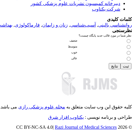
دبیرخانه کمیسیون نشریات علوم پزشکی کشور
شرکت یکتاوب
کلمات کلیدی
روانشناسی بالینی
,
آسیب‌شناسی
,
زنان و زایمان
,
فارماکولوژی
,
بهداش
نظرسنجی
نظر شما در مورد قالب جدید پایگاه چیست؟
ضعیف
متوسط
خوب
عالی
کلیه حقوق این وب سایت متعلق به
مجله علوم پزشکی رازی
می باشد.
طراحی و برنامه نویسی :
یکتاوب افزار شرق
Razi Journal of Medical Sciences
© 2026 CC BY-NC-SA 4.0|