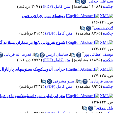
سیدعلی جلالی
چکیده
(۲۱۰۸۸ مشاهده)
|
متن کامل (PDF)
(۳۰۷۱ دریافت)
روشهای نوین جراحی جنین
ص. ۱۲۱-۱۱۶
*
لادن حقیقی
چکیده
(۸۷۶۵ مشاهده)
|
متن کامل (PDF)
(۲۱۵۱ دریافت)
شیوع نفروپاتی IgA در بیماران مبتلا به گلومرولونفریت اولیه
ص. ۱۲۶-۱۲۲
*
یوسف عطائی پور
،
ساسان اریس
،
قدرت اله قربانی
چکیده
(۱۱۸۴۵ مشاهده)
|
متن کامل (PDF)
(۲۵۷۳ دریافت)
جراحی آندوسکوپیک سینوسهای پارانازال روش
ص. ۱۳۸-۱۲۷
*
محمد فرهادی
،
مینو مشرفی
چکیده
(۹۹۳۵ مشاهده)
|
متن کامل (PDF)
(۲۲۳۴ دریافت)
معرفی اولین مورد استئوبلاستوما در دنیا
ص. ۱۴۴-۱۳۹
*
باقر مدقق