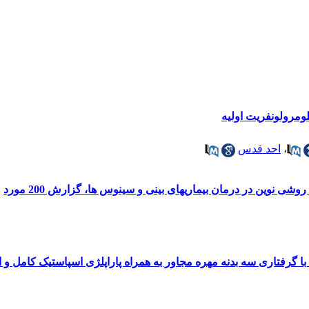
،
احد قدس
ی نوین در درمان بیماریهای بینی و سینوس ها، گزارش 200 مورد
 با گرفتاری سه بدنه مهره مجاور به همراه پاراپلژی اسپاستیک کامل و 