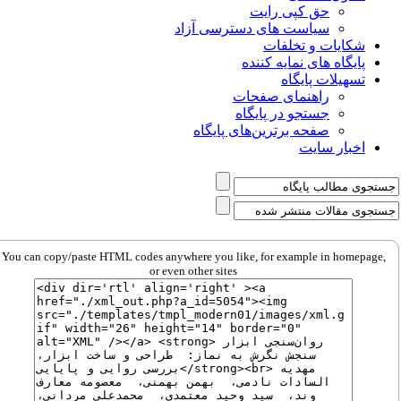
حق کپی رایت
سیاست های دسترسی آزاد
شکایات و تخلفات
پایگاه های نمایه کننده
تسهیلات پایگاه
راهنمای صفحات
جستجو در پایگاه
صفحه برترین‌های پایگاه
اخبار سایت
You can copy/paste HTML codes anywhere you like, for example in homepage,
or even other sites