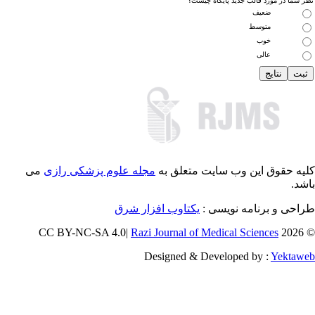
 شما در مورد قالب جدید پایگاه چیست؟
ضعیف
متوسط
خوب
عالی
یه حقوق این وب سایت متعلق به
مجله علوم پزشکی رازی
می
د.
احی و برنامه نویسی :
یکتاوب افزار شرق
Razi Journal of Medical Sciences
© 
Designed & Developed by :
Yektaw