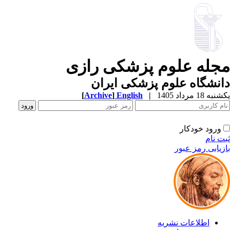
جله علوم پزشکی رازی
نشگاه علوم پزشکی ایران
 18 مرداد 1405
|
English
]
Archive
[
ورود خودکار
 نام
یابی رمز عبور
اطلاعات نشریه