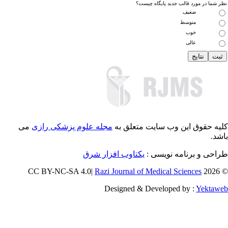
 شما در مورد قالب جدید پایگاه چیست؟
ضعیف
متوسط
خوب
عالی
یه حقوق این وب سایت متعلق به
مجله علوم پزشکی رازی
می
شد.
احی و برنامه نویسی :
یکتاوب افزار شرق
Razi Journal of Medical Sciences
© 202
Designed & Developed by :
Yektaw