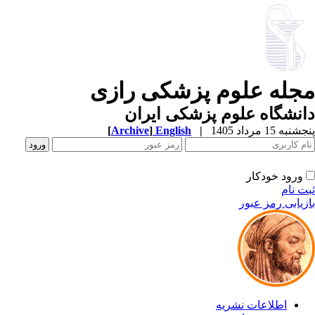
جله علوم پزشکی رازی
نشگاه علوم پزشکی ایران
به 15 مرداد 1405
|
English
]
Archive
[
ورود خودکار
ت نام
زیابی رمز عبور
اطلاعات نشریه