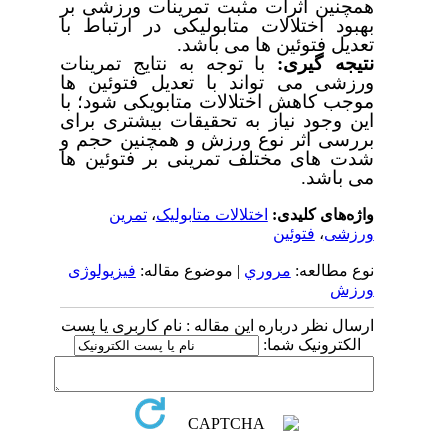
همچنین اثرات مثبت تمرینات ورزشی بر
بهبود اختلالات متابولیکی در ارتباط با
تعدیل فتوئین ها می باشد.
نتیجه گیری:
با توجه به نتایج تمرینات
ورزشی می تواند با تعدیل فتوئین ها
موجب کاهش اختلالات متابویکی شود؛ با
این وجود نیاز به تحقیقات بیشتری برای
بررسی اثر نوع ورزش و همچنین حجم و
شدت های مختلف تمرینی بر فتوئین ها
می باشد.
واژه‌های کلیدی:
اختلالات متابولیک
،
تمرین
ورزشی
،
فتوئین
نوع مطالعه:
مروري
| موضوع مقاله:
فیزیولوژی
ورزش
ارسال نظر درباره این مقاله : نام کاربری یا پست
الکترونیک شما: