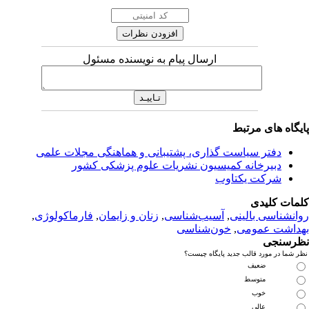
ارسال پیام به نویسنده مسئول
یگاه های مرتبط
دفتر سیاست گذاری، پشتیبانی و هماهنگی مجلات علمی
دبیرخانه کمیسیون نشریات علوم پزشکی کشور
شرکت یکتاوب
مات کلیدی
انشناسی بالینی
,
آسیب‌شناسی
,
زنان و زایمان
,
فارماکولوژی
,
داشت عمومی
,
خون‌شناسی
رسنجی
 شما در مورد قالب جدید پایگاه چیست؟
ضعیف
متوسط
خوب
عالی