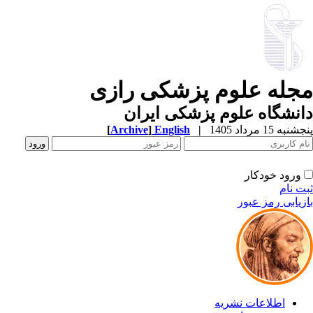
جله علوم پزشکی رازی
نشگاه علوم پزشکی ایران
به 15 مرداد 1405
|
English
]
Archive
[
ورود خودکار
ت نام
زیابی رمز عبور
اطلاعات نشریه