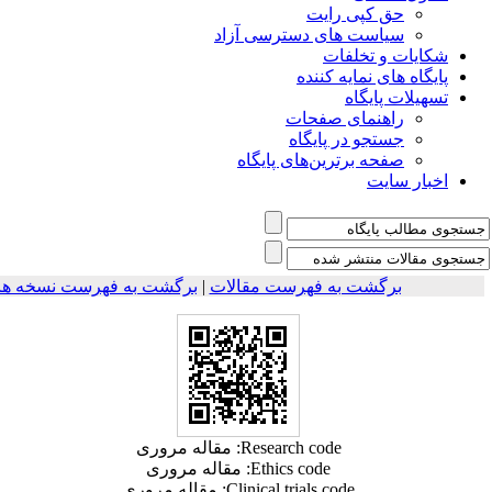
حق کپی رایت
سیاست های دسترسی آزاد
شکایات و تخلفات
پایگاه های نمایه کننده
تسهیلات پایگاه
راهنمای صفحات
جستجو در پایگاه
صفحه برترین‌های پایگاه
اخبار سایت
برگشت به فهرست مقالات
|
برگشت به فهرست نسخه ها
Research code: مقاله مروری
Ethics code: مقاله مروری
Clinical trials code: مقاله مروری